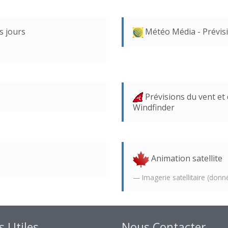
s jours
Météo Média - Prévis
Prévisions du vent et
Windfinder
Animation satellite
Imagerie satellitaire (don
s Utiles
Nous Contacter