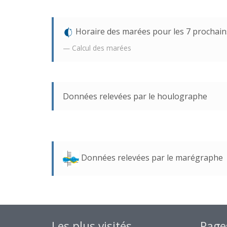
Horaire des marées pour les 7 prochain
Calcul des marées
Données relevées par le houlographe
Données relevées par le marégraphe
Les plus visités
Page