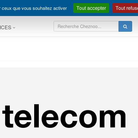
Tout accepter
Tout refus
ur ceux que vous souhaitez activer
ICES