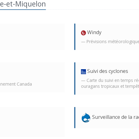
re-et-Miquelon
Windy
Prévisions météorologiques
Suivi des cyclones
Carte du suivi en temps rée
onnement Canada
ouragans tropicaux et tempêt
Surveillance de la rad