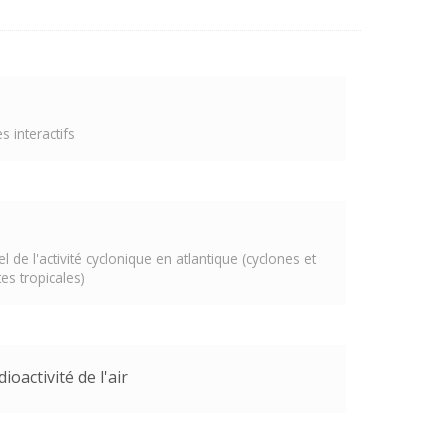
 interactifs
l de l'activité cyclonique en atlantique (cyclones et
es tropicales)
ioactivité de l'air