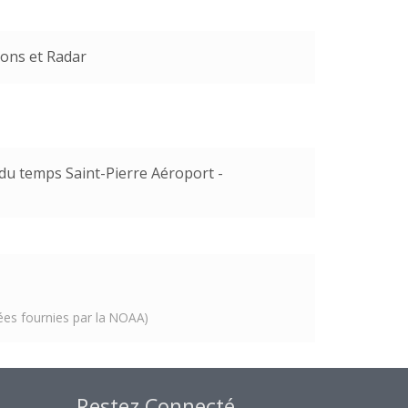
ions et Radar
 du temps Saint-Pierre Aéroport -
nées fournies par la NOAA)
Restez Connecté