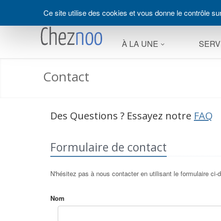
Panneau de gestion des cookies
Ce site utilise des cookies et vous donne le contrôle s
À LA UNE
SERV
Contact
Des Questions ? Essayez notre
FAQ
Formulaire de contact
N'hésitez pas à nous contacter en utilisant le formulaire c
Nom