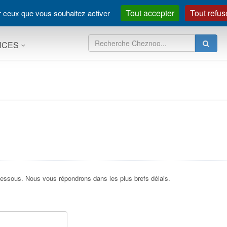
Tout accepter
Tout refus
ur ceux que vous souhaitez activer
ICES
i-dessous. Nous vous répondrons dans les plus brefs délais.