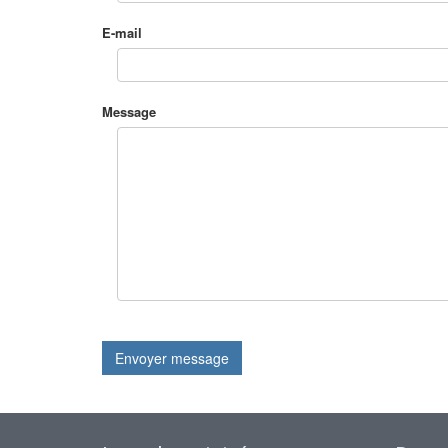
E-mail
Message
Envoyer message