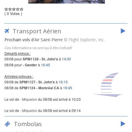
(
0
Votes
)
Transport Aérien
Prochain vols d'
Air Saint-Pierre
© Flight Explorer, Inc.
Ces informations ne sont qu'à titre indicatif
Départs prévus :
09/08 pour
SPM1128 - St. John's
à
14:00
08/08 pour
- Gander
à
16:45
Arrivées prévues :
09/08 de
SPM1127 - St. John's
à
16:15
08/08 de
SPM1124 - Montréal CA
à
19:45
Le vol de
- Miquelon
du 08/08 est arrivé à 10:23
Le vol de
- Miquelon
du 08/08 est arrivé à 09:14
Tombolas