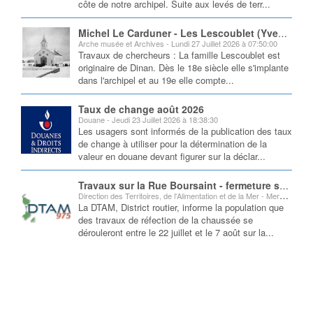
côte de notre archipel. Suite aux levés de terr...
Michel Le Carduner - Les Lescoublet (Yves, Mathurin)
Arche musée et Archives - Lundi 27 Juillet 2026 à 07:50:00
Travaux de chercheurs : La famille Lescoublet est
originaire de Dinan. Dès le 18e siècle elle s'implante
dans l'archipel et au 19e elle compte...
Taux de change août 2026
Douane - Jeudi 23 Juillet 2026 à 18:38:30
Les usagers sont informés de la publication des taux
de change à utiliser pour la détermination de la
valeur en douane devant figurer sur la déclar...
Travaux sur la Rue Boursaint - fermeture sur 2 tronçons
Direction des Territoires, de l'Alimentation et de la Mer - Mercredi 22 Juillet 2026 à 12:40:54
La DTAM, District routier, informe la population que
des travaux de réfection de la chaussée se
dérouleront entre le 22 juillet et le 7 août sur la...