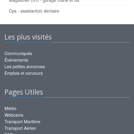
Magasinier (h/f) - garage marie et fils
Cps - assistant(e) dentaire
Les plus visités
Communiqués
Événements
Les petites annonces
Emplois et concours
Pages Utiles
Météo
Webcams
Transport Maritime
Transport Aérien