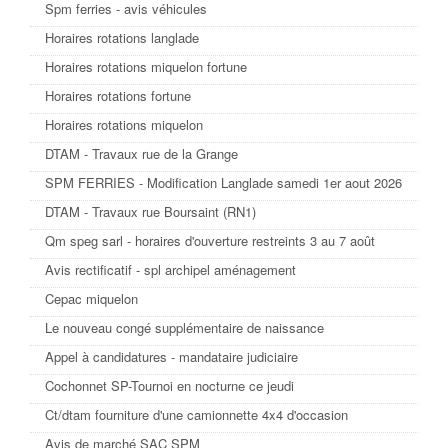
Spm ferries - avis véhicules
Horaires rotations langlade
Horaires rotations miquelon fortune
Horaires rotations fortune
Horaires rotations miquelon
DTAM - Travaux rue de la Grange
SPM FERRIES - Modification Langlade samedi 1er aout 2026
DTAM - Travaux rue Boursaint (RN1)
Qm speg sarl - horaires d'ouverture restreints 3 au 7 août
Avis rectificatif - spl archipel aménagement
Cepac miquelon
Le nouveau congé supplémentaire de naissance
Appel à candidatures - mandataire judiciaire
Cochonnet SP-Tournoi en nocturne ce jeudi
Ct/dtam fourniture d'une camionnette 4x4 d'occasion
Avis de marché SAC SPM