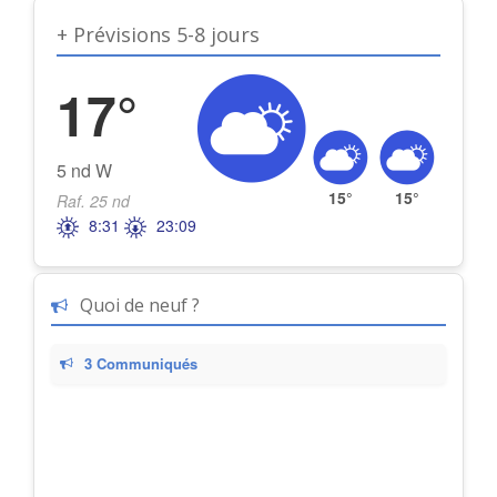
+ Prévisions 5-8 jours
17°
5 nd W
15°
15°
Raf. 25 nd
8:31
23:09
Quoi de neuf ?
3 Communiqués