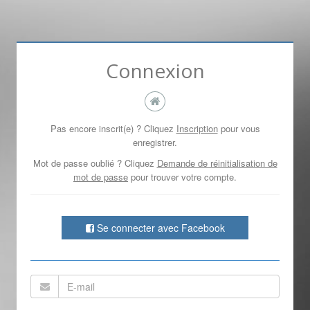
Connexion
Pas encore inscrit(e) ?
Cliquez
Inscription
pour vous
enregistrer.
Mot de passe oublié ?
Cliquez
Demande de réinitialisation de
mot de passe
pour trouver votre compte.
Se connecter avec Facebook